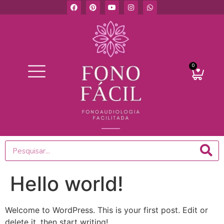
0
Hello world!
Welcome to WordPress. This is your first post. Edit or
delete it, then start writing!