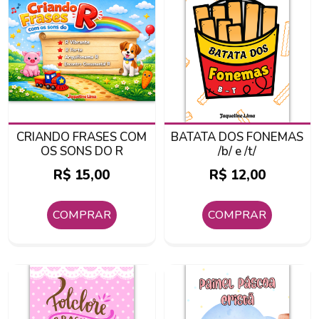
CRIANDO FRASES COM
BATATA DOS FONEMAS
OS SONS DO R
/b/ e /t/
R$
15,00
R$
12,00
COMPRAR
COMPRAR