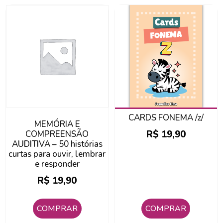
CARDS FONEMA /z/
MEMÓRIA E
R$
19,90
COMPREENSÃO
AUDITIVA – 50 histórias
curtas para ouvir, lembrar
e responder
R$
19,90
COMPRAR
COMPRAR