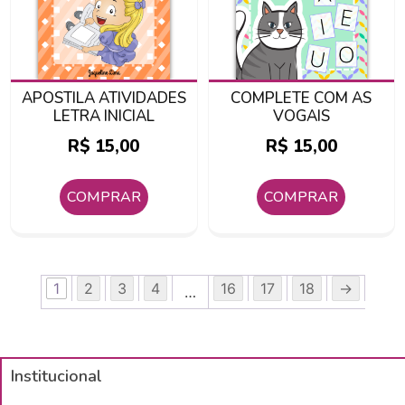
APOSTILA ATIVIDADES
COMPLETE COM AS
LETRA INICIAL
VOGAIS
R$
15,00
R$
15,00
COMPRAR
COMPRAR
1
2
3
4
16
17
18
→
…
Institucional