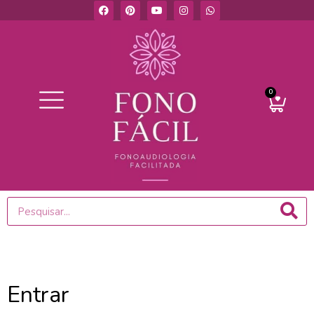
0
Entrar