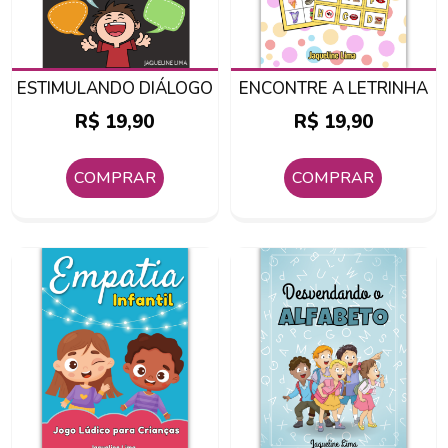
ESTIMULANDO DIÁLOGO
ENCONTRE A LETRINHA
R$
19,90
R$
19,90
COMPRAR
COMPRAR