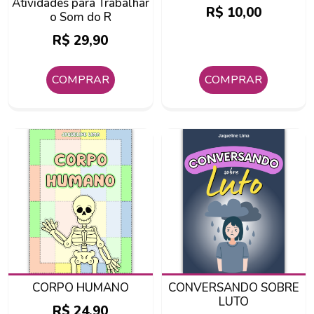
Atividades para Trabalhar
R$
10,00
o Som do R
R$
29,90
COMPRAR
COMPRAR
CORPO HUMANO
CONVERSANDO SOBRE
LUTO
R$
24,90