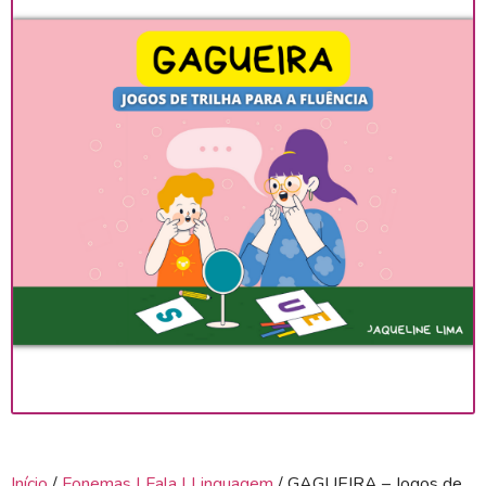
Início
/
Fonemas | Fala | Linguagem
/ GAGUEIRA – Jogos de