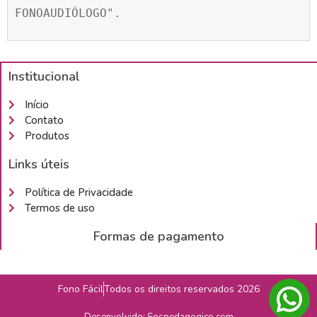
FONOAUDIÓLOGO".
Institucional
Início
Contato
Produtos
Links úteis
Política de Privacidade
Termos de uso
Formas de pagamento
Fono Fácil
Todos os direitos reservados 2026
Desenvolvido: Sospedagogico.com