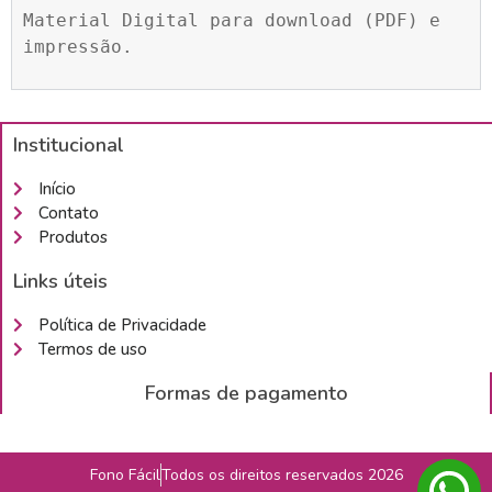
Material Digital para download (PDF) e 
impressão.
Institucional
Início
Contato
Produtos
Links úteis
Política de Privacidade
Termos de uso
Formas de pagamento
Fono Fácil
Todos os direitos reservados 2026