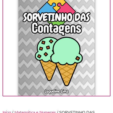
Início
/
Matemática e Numerais
/ SORVETINHO DAS