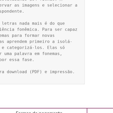
ervar as imagens e selecionar a 
spondente.

 letras nada mais é do que 
iência fonêmica. Para ser capaz 
emas para formar novas 
as aprendem primeiro a isolá-
 e categorizá-los. Elas só 
r uma palavra em fonemas, 
por essa fase.

ra download (PDF) e impressão.