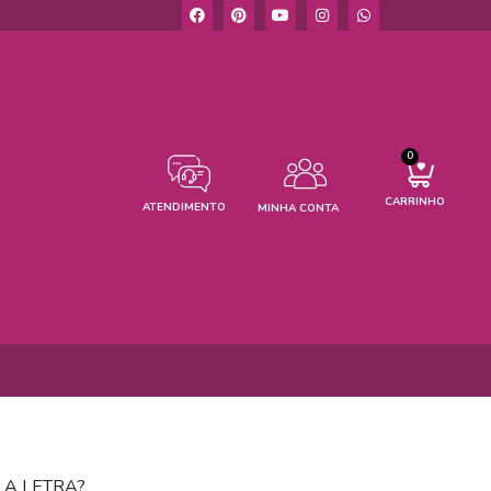
0
CARRINHO
ATENDIMENTO
MINHA CONTA
 A LETRA?