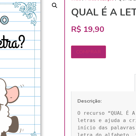
QUAL É A LE
R$
19,90
COMPRAR
Descrição:
O recurso “QUAL É A
letras e ajuda a cr
início das palavras
letra do alfabeto, 