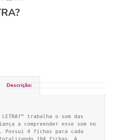
TRA?
Descrição:
 LETRA?” trabalha o som das 
iança a compreender esse som no 
. Possui 4 fichas para cada 
totalizando 104 fichas. A 