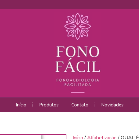
Início
Produtos
Contato
Novidades
Início
/
Alfabetização
/ QUAL É