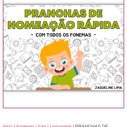
Início
/
Fonemas | Fala | Linguagem
/ PRANCHAS DE