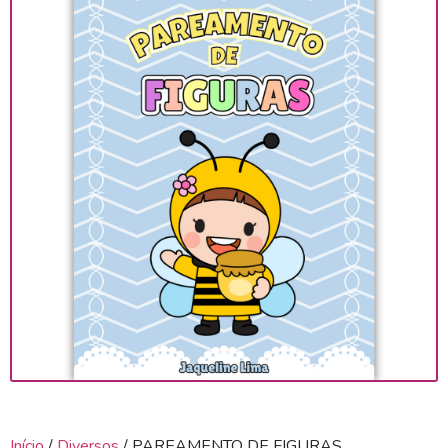
Início
/
Diversos
/ PAREAMENTO DE FIGURAS