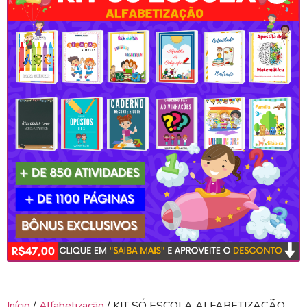
Início
/
Alfabetização
/ KIT SÓ ESCOLA ALFABETIZAÇÃO