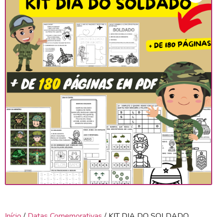
Início
/
Datas Comemorativas
/ KIT DIA DO SOLDADO