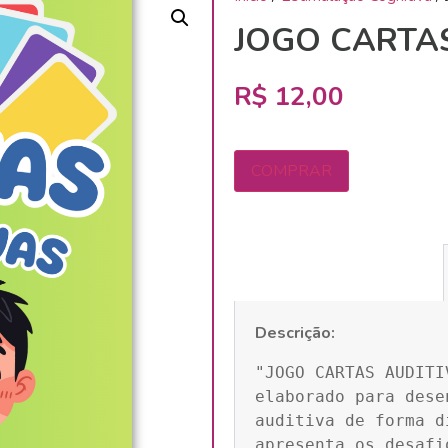
JOGO CARTAS
R$
12,00
COMPRAR
Descrição:
"JOGO CARTAS AUDITI
elaborado para dese
auditiva de forma d
apresenta os desafi