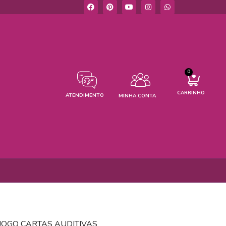
0
CARRINHO
ATENDIMENTO
MINHA CONTA
 JOGO CARTAS AUDITIVAS