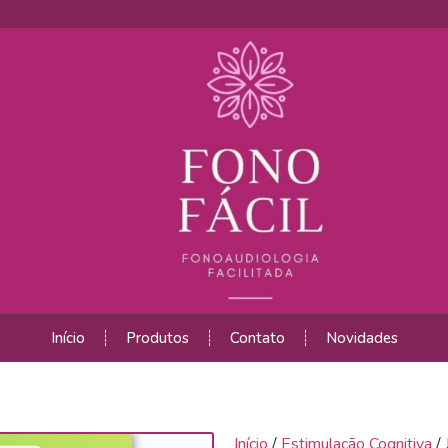
Início
Produtos
Contato
Novidades
Início
/
Estimulação Cognitiva
/