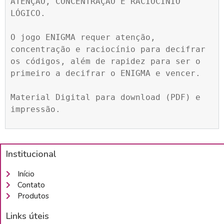
ATENÇÃO, CONCENTRAÇÃO E RACIOCÍNIO 
LÓGICO.

O jogo ENIGMA requer atenção, 
concentração e raciocínio para decifrar 
os códigos, além de rapidez para ser o 
primeiro a decifrar o ENIGMA e vencer.

Material Digital para download (PDF) e 
impressão.
Institucional
Início
Contato
Produtos
Links úteis