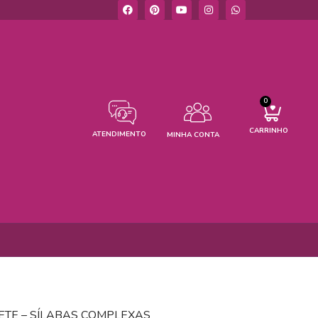
0
CARRINHO
ATENDIMENTO
MINHA CONTA
ETE – SÍLABAS COMPLEXAS