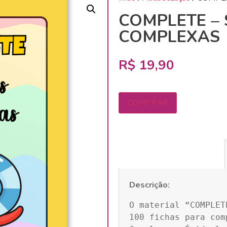
COMPLETE – 
COMPLEXAS
R$
19,90
COMPRAR
Descrição:
O material “COMPLET
100 fichas para com