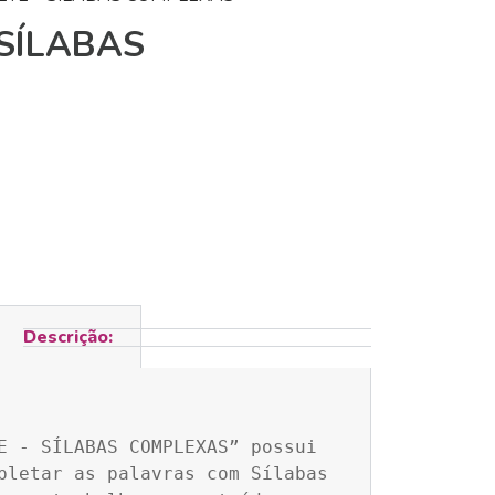
SÍLABAS
Descrição:
E - SÍLABAS COMPLEXAS” possui 
pletar as palavras com Sílabas 