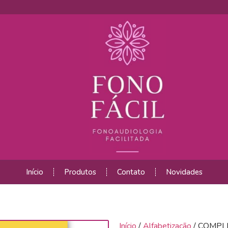
Início
Produtos
Contato
Novidades
Início
/
Alfabetização
/ COMPL