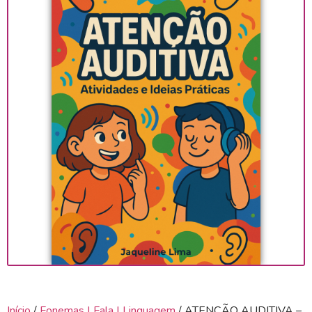
Início
/
Fonemas | Fala | Linguagem
/ ATENÇÃO AUDITIVA –