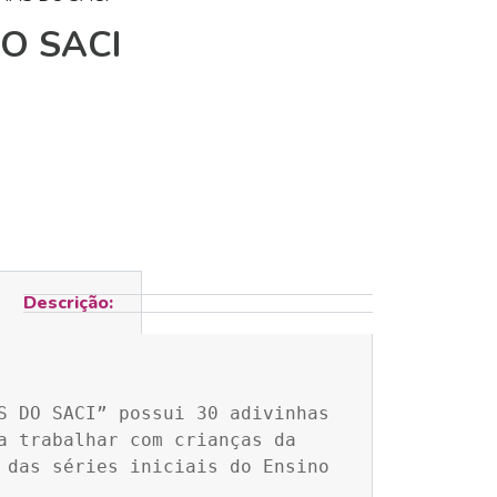
O SACI
Descrição:
S DO SACI” possui 30 adivinhas 
a trabalhar com crianças da 
 das séries iniciais do Ensino 