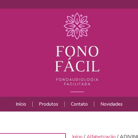
Início
Produtos
Contato
Novidades
Início
/
Alfabetização
/ ADIVIN